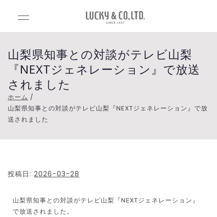
Luck
Lucky&Co.,Lt
d.（ラッキー
y&C
アンドカンパ
山梨県知事との対談がテレビ山梨
ニー）
『NEXTジェネレーション』で放送
o.,Ltd
されました
.（ラ
ホーム
山梨県知事との対談がテレビ山梨『NEXTジェネレーション』で放
送されました
ッキ
ーア
ンド
投稿日:
2026-03-28
カン
山梨県知事との対談がテレビ山梨『NEXTジェネレーション』
で放送されました。