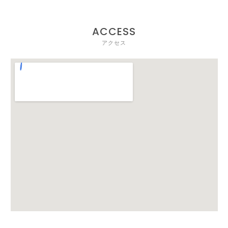
カン
ACCESS
パニ
アクセス
ー）