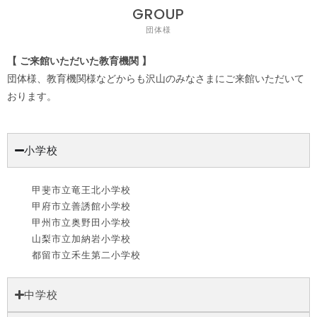
GROUP
団体様
【 ご来館いただいた教育機関 】
団体様、教育機関様などからも沢山のみなさまにご来館いただいて
おります。
小学校
甲斐市立竜王北小学校
甲府市立善誘館小学校
甲州市立奥野田小学校
山梨市立加納岩小学校
都留市立禾生第二小学校
中学校