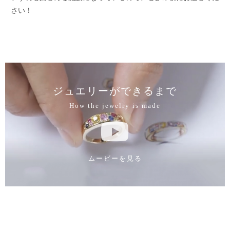
さい！
ジュエリーができるまで
How the jewelry is made
ムービーを見る