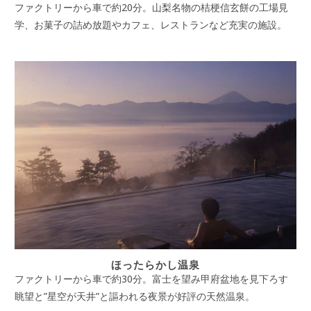
ファクトリーから車で約20分。山梨名物の桔梗信玄餅の工場見
学、お菓子の詰め放題やカフェ、レストランなど充実の施設。
ほったらかし温泉
ファクトリーから車で約30分。富士を望み甲府盆地を見下ろす
眺望と”星空が天井”と謳われる夜景が好評の天然温泉。