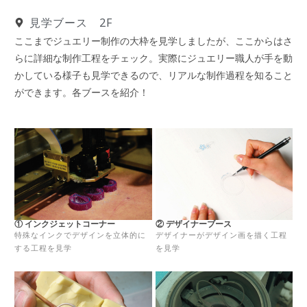
見学ブース 2F
ここまでジュエリー制作の大枠を見学しましたが、ここからはさ
らに詳細な制作工程をチェック。実際にジュエリー職人が手を動
かしている様子も見学できるので、リアルな制作過程を知ること
ができます。各ブースを紹介！
① インクジェットコーナー
② デザイナーブース
特殊なインクでデザインを立体的に
デザイナーがデザイン画を描く工程
する工程を見学
を見学