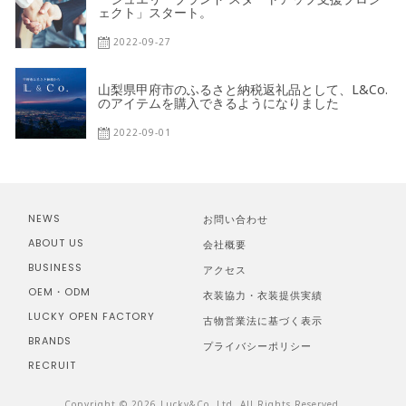
ェクト」スタート。
2022-09-27
山梨県甲府市のふるさと納税返礼品として、L&Co.
のアイテムを購入できるようになりました
2022-09-01
NEWS
お問い合わせ
ABOUT US
会社概要
BUSINESS
アクセス
OEM・ODM
衣装協力・衣装提供実績
LUCKY OPEN FACTORY
古物営業法に基づく表示
BRANDS
プライバシーポリシー
RECRUIT
Copyright © 2026 Lucky&Co.,Ltd. All Rights Reserved.