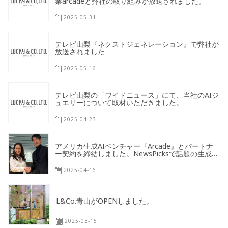
業arcadeと弊社の取り組みが放送されました。
2025-05-31
テレビ山梨『ネクストジェネレーション』で弊社が
放送されました
2025-05-16
テレビ山梨の「ワイドニュース」にて、当社のAIジ
ュエリーについて取材いただきました。
2025-04-23
アメリカ生成AIベンチャー『Arcade』とパートナ
ー契約を締結しました。NewsPicksで話題の生成
AI×ものづくりで未来に向けて協業していきます。
2025-04-16
L&Co.青山がOPENしました。
2025-03-15