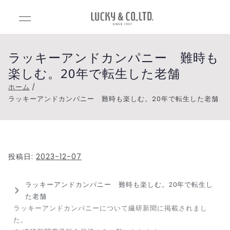
Luck
Lucky&Co.,Lt
d.（ラッキー
y&C
アンドカンパ
ラッキーアンドカンパニー 難時も
ニー）
楽しむ。20年で転生した老舗
o.,Ltd
ホーム
ラッキーアンドカンパニー 難時も楽しむ。20年で転生した老舗
.（ラ
ッキ
ーア
投稿日:
2023-12-07
ンド
ラッキーアンドカンパニー 難時も楽しむ。20年で転生し
た老舗
ラッキーアンドカンパニーについて繊研新聞に掲載されまし
カン
た。