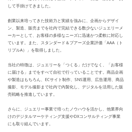
して手掛けてきました。
創業以来培ってきた技術力と実績を強みに、企画からデザイ
ン、製造、販売までを社内で完結できる数少ないジュエリーメ
ーカーとして、お客様の多様なニーズに迅速かつ柔軟に対応し
ています。また、スタンダード＆プアーズ企業評価「AAA（ト
リプルA）」を取得しました。
当社の特徴は、ジュエリーを「つくる」だけでなく、「お客様
に届ける」までをすべて自社で行っていることです。商品企画
や製造はもちろん、ECサイト制作、SNS運用、広告運用、商品
撮影、モデル撮影まで社内で内製化し、デジタルを活用した販
売戦略を推進しています。
さらに、ジュエリー事業で培ったノウハウを活かし、他業界向
けのデジタルマーケティング支援やDXコンサルティング事業
にも取り組んでいます。