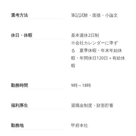
選考方法
筆記試験・面接・小論文
休日・休暇
基本週休2日制
※会社カレンダーに準ず
る 夏季休暇・年末年始休
暇・年間休日120日＋有給休
暇
勤務時間
9時～18時
福利厚生
退職金制度・財形貯蓄
勤務地
甲府本社