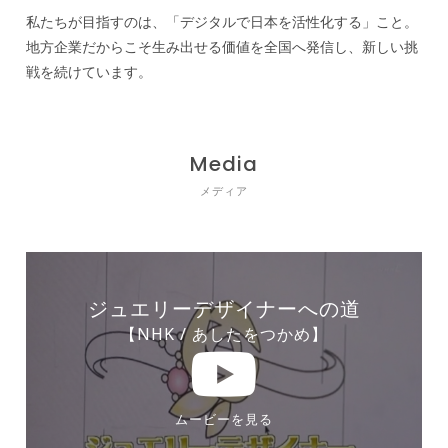
私たちが目指すのは、「デジタルで日本を活性化する」こと。
地方企業だからこそ生み出せる価値を全国へ発信し、新しい挑
戦を続けています。
Media
メディア
ジュエリーデザイナーへの道
【NHK / あしたをつかめ】
ムービーを見る