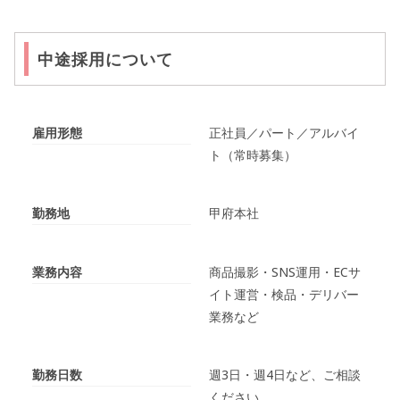
中途採用について
雇用形態
正社員／パート／アルバイ
ト（常時募集）
勤務地
甲府本社
業務内容
商品撮影・SNS運用・ECサ
イト運営・検品・デリバー
業務など
勤務日数
週3日・週4日など、ご相談
ください