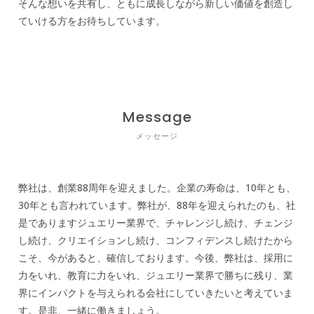
そんな想いを共有し、ともに成長しながら新しい価値を創造し
ていける方をお待ちしています。
Message
メッセージ
弊社は、創業88周年を迎えました。企業の寿命は、10年とも、
30年とも言われています。弊社が、88年を迎えられたのも、社
是でありますジュエリー業界で、チャレンジし続け、チェンジ
し続け、クリエイションし続け、コンフィデンスし続けたから
こそ、今があると、確信しております。今後、弊社は、採用に
力をいれ、教育に力をいれ、ジュエリー業界で勝ちに残り、業
界にインパクトを与えられる会社にしていきたいと考えていま
す。是非、一緒に働きましょう。