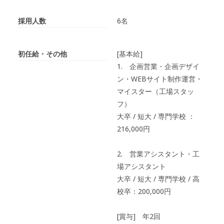
採用人数
6名
初任給・その他
[基本給]
1. 企画営業・企画デザイ
ン・WEBサイト制作運営・
マイスター（工場スタッ
フ）
大卒 / 短大 / 専門学校 ：
216,000円
2. 営業アシスタント・工
場アシスタント
大卒 / 短大 / 専門学校 / 高
校卒：200,000円
[賞与] 年2回