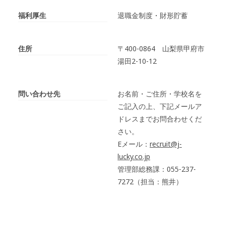
福利厚生
退職金制度・財形貯蓄
住所
〒400-0864 山梨県甲府市
湯田2-10-12
問い合わせ先
お名前・ご住所・学校名を
ご記入の上、下記メールア
ドレスまでお問合わせくだ
さい。
Eメール：
recruit@j-
lucky.co.jp
管理部総務課：055-237-
7272（担当：
熊井
）