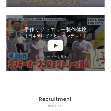
手作りジュエリー製作体験
【日本テレビ / ヒルナンデス！】
ムービーを見る
Recruitment
求める人材