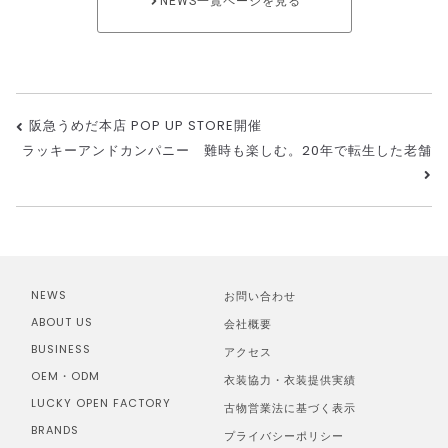
NEWS一覧ページを見る
パニ
ー）
阪急うめだ本店 POP UP STORE開催
ラッキーアンドカンパニー 難時も楽しむ。20年で転生した老舗
NEWS
お問い合わせ
ABOUT US
会社概要
BUSINESS
アクセス
OEM・ODM
衣装協力・衣装提供実績
LUCKY OPEN FACTORY
古物営業法に基づく表示
BRANDS
プライバシーポリシー