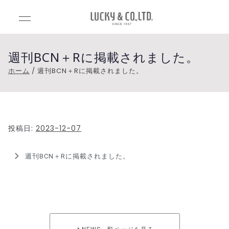
Luck
Lucky&Co.,Lt
d.（ラッキー
y&C
アンドカンパ
週刊BCN＋Rに掲載されました。
ニー）
ホーム
週刊BCN＋Rに掲載されました。
o.,Ltd
.（ラ
投稿日:
2023-12-07
ッキ
ーア
週刊BCN＋Rに掲載されました。
ンド
カン