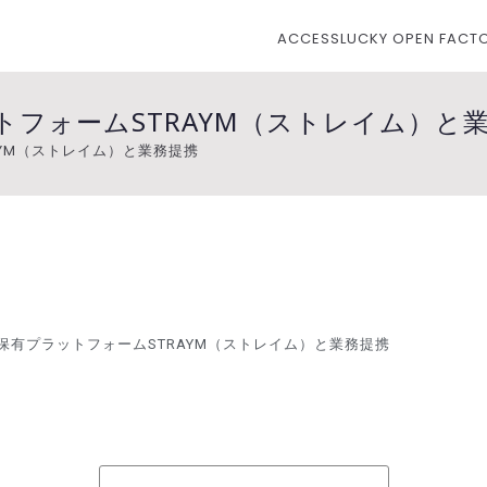
ACCESS
LUCKY OPEN FACT
o.,Ltd.（ラッキーアンド
アンドカンパニー）
トフォームSTRAYM（ストレイム）と
AYM（ストレイム）と業務提携
保有プラットフォームSTRAYM（ストレイム）と業務提携