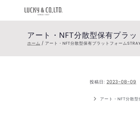
Lucky&C
Lucky&Co.,Ltd.（ラッキー
アート・NFT分散型保有プラッ
ホーム
アート・NFT分散型保有プラットフォームSTR
投稿日:
2023-08-09
アート・NFT分散型