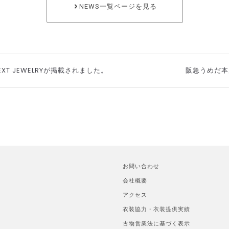
NEWS一覧ページを見る
NEXT JEWELRYが掲載されました。
阪急うめだ本店 
お問い合わせ
会社概要
アクセス
衣装協力・衣装提供実績
古物営業法に基づく表示