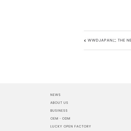
WWDJAPANに THE 
NEWS
ABOUT US
BUSINESS
OEM・ODM
LUCKY OPEN FACTORY