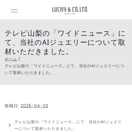
Luck
Lucky&Co.,Lt
d.（ラッキー
y&C
アンドカンパ
テレビ山梨の「ワイドニュース」に
ニー）
て、当社のAIジュエリーについて取
o.,Ltd
材いただきました。
.（ラ
ホーム
テレビ山梨の「ワイドニュース」にて、当社のAIジュエリーにつ
いて取材いただきました。
ッキ
ーア
ンド
投稿日:
2025-04-23
カン
テレビ山梨の「ワイドニュース」にて、当社のAIジュエリ
ーについて取材いただきました。