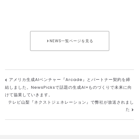
パニ
ー）
NEWS一覧ページを見る
アメリカ生成AIベンチャー『Arcade』とパートナー契約を締
結しました。NewsPicksで話題の生成AI×ものづくりで未来に向
けて協業していきます。
テレビ山梨『ネクストジェネレーション』で弊社が放送されまし
た