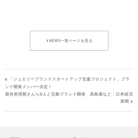
パニ
ー）
NEWS一覧ページを見る
「ジュエリーブランドスタートアップ支援プロジェクト」ブラ
ンド開発メンバー決定！
新井恵理那さんら6人と宝飾ブランド開発 高島屋など：日本経済
新聞